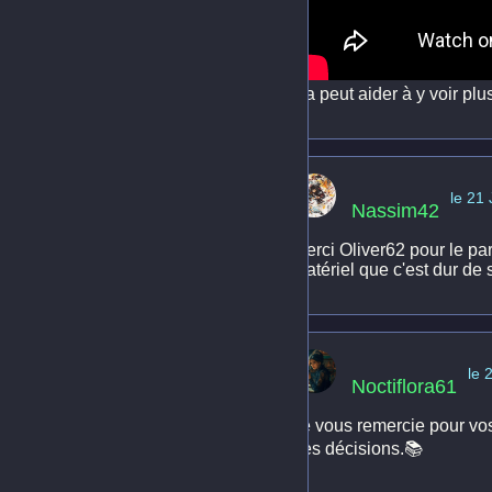
Ça peut aider à y voir plus
le 21 
Nassim42
Merci Oliver62 pour le par
matériel que c'est dur de s
le 
Noctiflora61
Je vous remercie pour vos
des décisions.📚