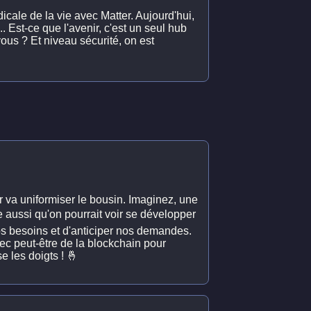
icale de la vie avec Matter. Aujourd'hui,
 Est-ce que l'avenir, c'est un seul hub
 vous ? Et niveau sécurité, on est
r va uniformiser le bousin. Imaginez, une
e aussi qu'on pourrait voir se développer
s besoins et d'anticiper nos demandes.
vec peut-être de la blockchain pour
e les doigts ! 🤞