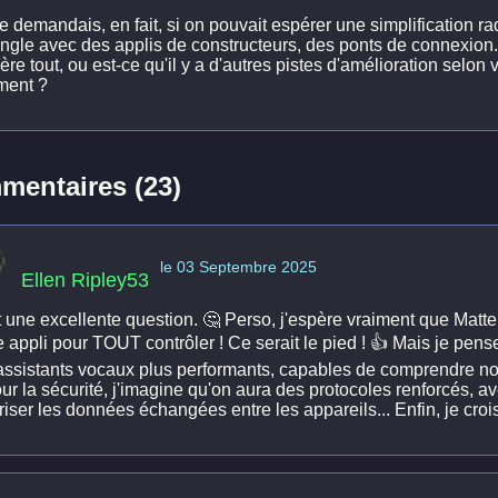
 demandais, en fait, si on pouvait espérer une simplification rad
ngle avec des applis de constructeurs, des ponts de connexion...
ère tout, ou est-ce qu'il y a d'autres pistes d'amélioration selon
ent ?
entaires (23)
le 03 Septembre 2025
Ellen Ripley53
t une excellente question. 🤔 Perso, j'espère vraiment que Matte
 appli pour TOUT contrôler ! Ce serait le pied ! 👍 Mais je pens
assistants vocaux plus performants, capables de comprendre no
ur la sécurité, j'imagine qu'on aura des protocoles renforcés, a
iser les données échangées entre les appareils... Enfin, je crois