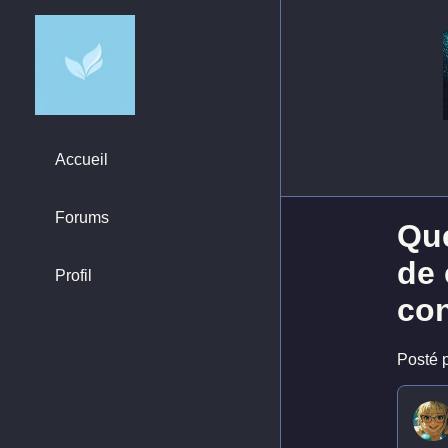
Accueil
Forums
Que
de 
Profil
co
Posté p