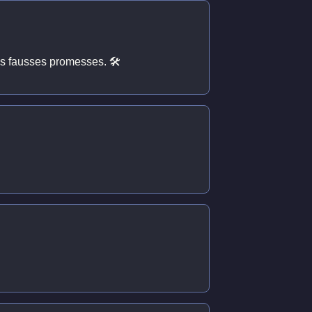
les fausses promesses. 🛠️