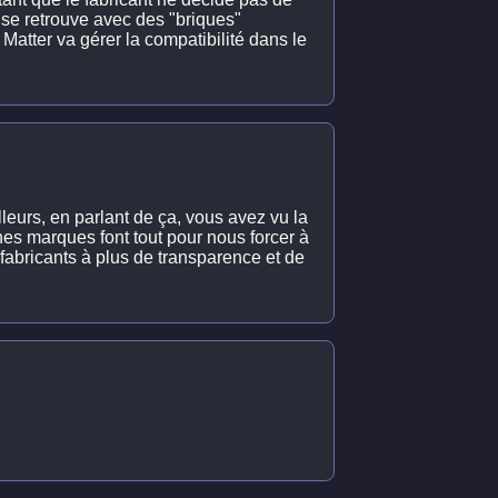
 se retrouve avec des "briques"
atter va gérer la compatibilité dans le
lleurs, en parlant de ça, vous avez vu la
nes marques font tout pour nous forcer à
s fabricants à plus de transparence et de