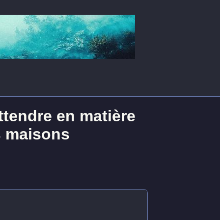
ttendre en matière
s maisons