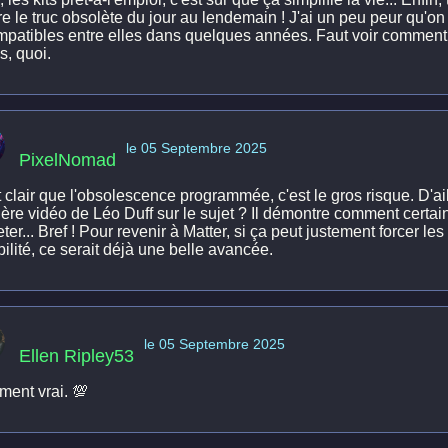
e le truc obsolète du jour au lendemain ! J'ai un peu peur qu'on
mpatibles entre elles dans quelques années. Faut voir comment M
s, quoi.
le 05 Septembre 2025
PixelNomad
 clair que l'obsolescence programmée, c'est le gros risque. D'ai
ière vidéo de Léo Duff sur le sujet ? Il démontre comment certai
ter... Bref ! Pour revenir à Matter, si ça peut justement forcer le
ilité, ce serait déjà une belle avancée.
le 05 Septembre 2025
Ellen Ripley53
ment vrai. 💯