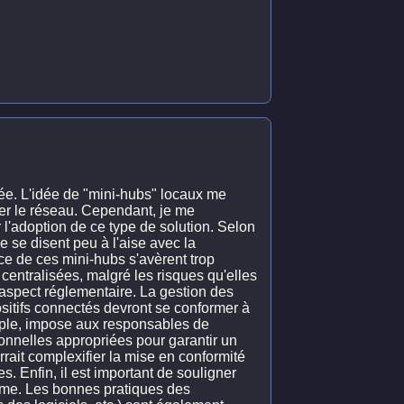
uée. L'idée de "mini-hubs" locaux me
ser le réseau. Cependant, je me
l'adoption de ce type de solution. Selon
 se disent peu à l'aise avec la
ce de ces mini-hubs s'avèrent trop
centralisées, malgré les risques qu'elles
'aspect réglementaire. La gestion des
sitifs connectés devront se conformer à
mple, impose aux responsables de
onnelles appropriées pour garantir un
rait complexifier la mise en conformité
 Enfin, il est important de souligner
ème. Les bonnes pratiques des