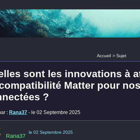
Accueil
>
Sujet
lles sont les innovations à a
compatibilité Matter pour no
nnectées ?
ar :
Rana37
- le 02 Septembre 2025
le 02 Septembre 2025
Rana37