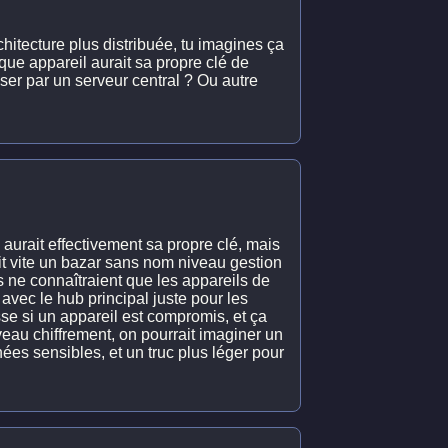
chitecture plus distribuée, tu imagines ça
e appareil aurait sa propre clé de
ser par un serveur central ? Ou autre
 aurait effectivement sa propre clé, mais
it vite un bazar sans nom niveau gestion
ls ne connaîtraient que les appareils de
 avec le hub principal juste pour les
sse si un appareil est compromis, et ça
eau chiffrement, on pourrait imaginer un
ées sensibles, et un truc plus léger pour