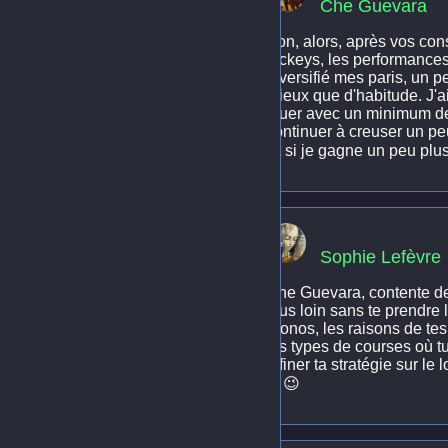
Che Guevara
Bon, alors, après vos cons
jockeys, les performances
diversifié mes paris, un 
mieux que d'habitude. J'ai
jouer avec un minimum de 
continuer à creuser un peu
Et si je gagne un peu plus
Sophie Lefèvre
Che Guevara, contente de 
plus loin sans te prendre l
pronos, les raisons de tes
les types de courses où tu
affiner ta stratégie sur le
!). 😉