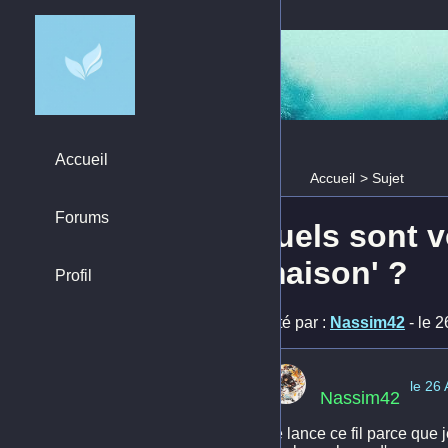
Accueil
Accueil
>
Sujet
Forums
Quels sont v
'maison' ?
Profil
Posté par :
Nassim42
- le 
le 26
Nassim42
Je lance ce fil parce que j